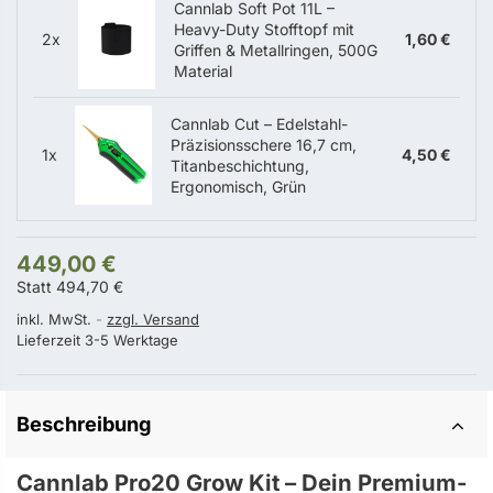
Cannlab Soft Pot 11L –
Heavy-Duty Stofftopf mit
2x
1,60 €
Griffen & Metallringen, 500G
Material
Cannlab Cut – Edelstahl-
Präzisionsschere 16,7 cm,
1x
4,50 €
Titanbeschichtung,
Ergonomisch, Grün
449,00 €
Statt 494,70 €
inkl. MwSt.
zzgl. Versand
Lieferzeit 3-5 Werktage
Beschreibung
Cannlab Pro20 Grow Kit – Dein Premium-