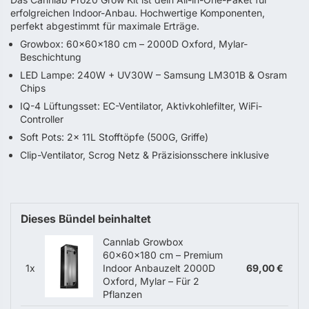
erfolgreichen Indoor-Anbau. Hochwertige Komponenten,
perfekt abgestimmt für maximale Erträge.
Growbox: 60×60×180 cm – 2000D Oxford, Mylar-
Beschichtung
LED Lampe: 240W + UV30W – Samsung LM301B & Osram
Chips
IQ-4 Lüftungsset: EC-Ventilator, Aktivkohlefilter, WiFi-
Controller
Soft Pots: 2× 11L Stofftöpfe (500G, Griffe)
Clip-Ventilator, Scrog Netz & Präzisionsschere inklusive
Dieses Bündel beinhaltet
Cannlab Growbox
60x60x180 cm – Premium
1x
Indoor Anbauzelt 2000D
69,00 €
Oxford, Mylar – Für 2
Pflanzen