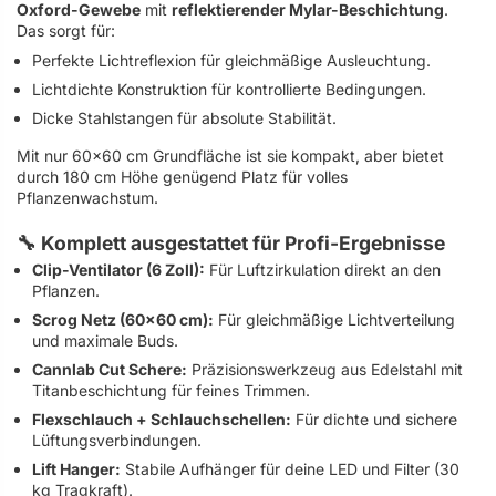
Oxford-Gewebe
mit
reflektierender Mylar-Beschichtung
.
Das sorgt für:
Perfekte Lichtreflexion für gleichmäßige Ausleuchtung.
Lichtdichte Konstruktion für kontrollierte Bedingungen.
Dicke Stahlstangen für absolute Stabilität.
Mit nur 60×60 cm Grundfläche ist sie kompakt, aber bietet
durch 180 cm Höhe genügend Platz für volles
Pflanzenwachstum.
🔧 Komplett ausgestattet für Profi-Ergebnisse
Clip-Ventilator (6 Zoll):
Für Luftzirkulation direkt an den
Pflanzen.
Scrog Netz (60×60 cm):
Für gleichmäßige Lichtverteilung
und maximale Buds.
Cannlab Cut Schere:
Präzisionswerkzeug aus Edelstahl mit
Titanbeschichtung für feines Trimmen.
Flexschlauch + Schlauchschellen:
Für dichte und sichere
Lüftungsverbindungen.
Lift Hanger:
Stabile Aufhänger für deine LED und Filter (30
kg Tragkraft).