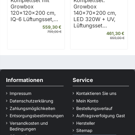
Komplettset mit
Komplettset:
Growbox
Growbox
120×120×200 cm,
140×70×200 cm,
IQ-6 Lüftungsset,...
LED 320W + UV,
Lüftungsset...
559,30 €
799,00 €
461,30 €
659,00 €
Informationen
Service
Impressum
Kontaktieren Sie uns
Datenschutzerklärung
Mein Konto
Zahlungsmöglichkeiten
Bestellungsverlauf
Entsorgungsbestimmungen
Auftragsverfolgung Gast
Versandkosten und
Hersteller
Bedingungen
Sitemap