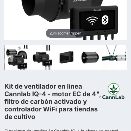
Zum zoomen tippen
Kit de ventilador en línea
Cannlab IQ-4 - motor EC de 4",
filtro de carbón activado y
controlador WiFi para tiendas
de cultivo
El conjunto de ventilación Cannlab IQ-4 le ofrece un control