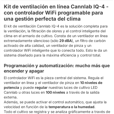
Kit de ventilación en línea Cannlab IQ-4 -
con controlador WiFi programable para
una gestión perfecta del clima
El kit de ventilación Cannlab IQ-4 es la solución completa para
la ventilación, la filtración de olores y el control inteligente del
clima en el armario de cultivo. Consta de un ventilador en línea
extremadamente silencioso (sólo
29 dBA
), un filtro de carbón
activado de alta calidad, un ventilador de pinza y un
controlador WiFi inteligente que lo conecta todo. Esto le da un
sistema diseñado para la máxima eficiencia y control total.
Programación y automatización: mucho más que
encender y apagar
El controlador WiFi es la pieza central del sistema. Regula el
ventilador en línea y el ventilador de pinza en
10 niveles de
potencia
y puede
regular
nuestras luces de cultivo LED
Cannlab u otras luces en
100 niveles
a través de la salida
externa.
Además, se puede activar el control automático, que ajusta la
velocidad en función de la
temperatura o la humedad
.
Todo el cultivo se registra y se analiza gráficamente a través de