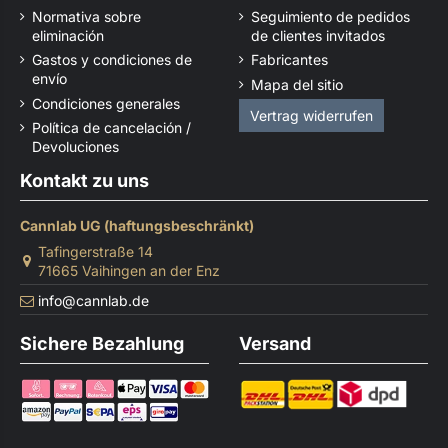
Normativa sobre
Seguimiento de pedidos
eliminación
de clientes invitados
Gastos y condiciones de
Fabricantes
envío
Mapa del sitio
Condiciones generales
Vertrag widerrufen
Política de cancelación /
Devoluciones
Kontakt zu uns
Cannlab UG (haftungsbeschränkt)
Tafingerstraße 14
71665 Vaihingen an der Enz
info@cannlab.de
Sichere Bezahlung
Versand