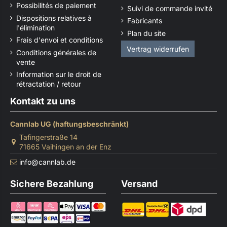
Possibilités de paiement
Suivi de commande invité
Dispositions relatives à
Fabricants
l'élimination
Plan du site
Frais d'envoi et conditions
Vertrag widerrufen
Conditions générales de
vente
Information sur le droit de
rétractation / retour
Kontakt zu uns
Cannlab UG (haftungsbeschränkt)
Tafingerstraße 14
71665 Vaihingen an der Enz
info@cannlab.de
Sichere Bezahlung
Versand