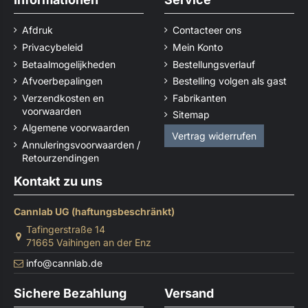
Afdruk
Contacteer ons
Privacybeleid
Mein Konto
Betaalmogelijkheden
Bestellungsverlauf
Afvoerbepalingen
Bestelling volgen als gast
Verzendkosten en
Fabrikanten
voorwaarden
Sitemap
Algemene voorwaarden
Vertrag widerrufen
Annuleringsvoorwaarden /
Retourzendingen
Kontakt zu uns
Cannlab UG (haftungsbeschränkt)
Tafingerstraße 14
71665 Vaihingen an der Enz
info@cannlab.de
Sichere Bezahlung
Versand