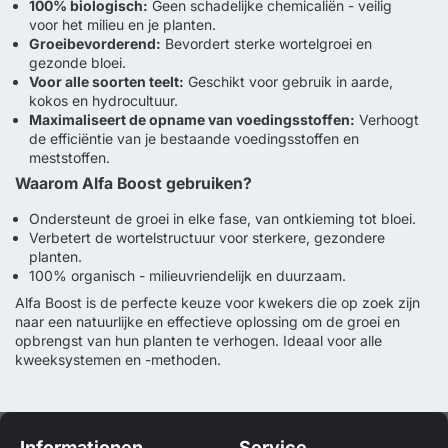
100% biologisch:
Geen schadelijke chemicaliën - veilig
voor het milieu en je planten.
Groeibevorderend:
Bevordert sterke wortelgroei en
gezonde bloei.
Voor alle soorten teelt:
Geschikt voor gebruik in aarde,
kokos en hydrocultuur.
Maximaliseert de opname van voedingsstoffen:
Verhoogt
de efficiëntie van je bestaande voedingsstoffen en
meststoffen.
Waarom Alfa Boost gebruiken?
Ondersteunt de groei in elke fase, van ontkieming tot bloei.
Verbetert de wortelstructuur voor sterkere, gezondere
planten.
100% organisch - milieuvriendelijk en duurzaam.
Alfa Boost is de perfecte keuze voor kwekers die op zoek zijn
naar een natuurlijke en effectieve oplossing om de groei en
opbrengst van hun planten te verhogen. Ideaal voor alle
kweeksystemen en -methoden.
Informationen
Service