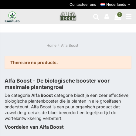
Contacteer ons
Nederlands
Alfa Boost
0
Home
Alfa Boost
There are no products.
Alfa Boost - De biologische booster voor
maximale plantengroei
De categorie
Alfa Boost
categorie biedt je een zeer effectieve,
biologische plantenbooster die je planten in alle groeifasen
ondersteunt. Alfa Boost is een puur organisch product dat
zowel de groei als de bloei bevordert en tegelijkertijd de
wortelontwikkeling verbetert.
Voordelen van Alfa Boost