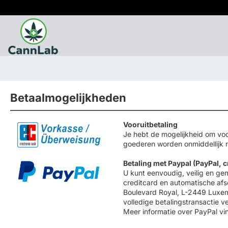
Betaalmogelijkheden
Vooruitbetaling
Je hebt de mogelijkheid om voo
goederen worden onmiddellijk 
Betaling met Paypal (PayPal, 
U kunt eenvoudig, veilig en ge
creditcard en automatische afs
Boulevard Royal, L-2449 Luxemb
volledige betalingstransactie v
Meer informatie over PayPal v