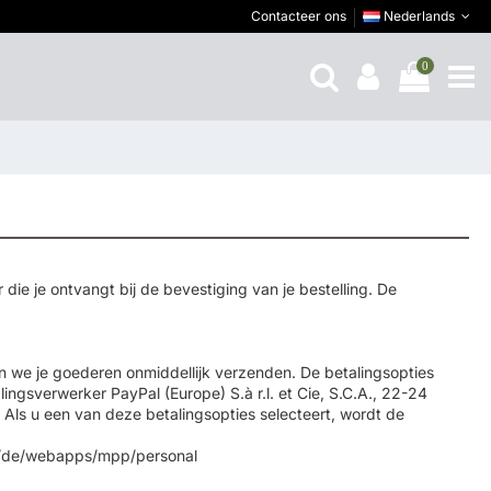
Contacteer ons
Nederlands
0
ie je ontvangt bij de bevestiging van je bestelling. De
en we je goederen onmiddellijk verzenden. De betalingsopties
gsverwerker PayPal (Europe) S.à r.l. et Cie, S.C.A., 22-24
Als u een van deze betalingsopties selecteert, wordt de
om/de/webapps/mpp/personal