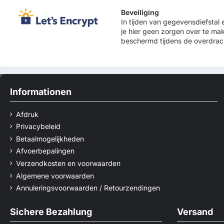
Beveiliging
In tijden van gegevensdiefstal en
je hier geen zorgen over te ma
beschermd tijdens de overdrac
Informationen
Afdruk
Privacybeleid
Betaalmogelijkheden
Afvoerbepalingen
Verzendkosten en voorwaarden
Algemene voorwaarden
Annuleringsvoorwaarden / Retourzendingen
Sichere Bezahlung
Versand