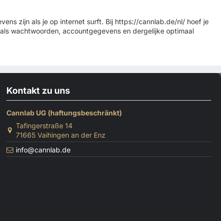
ens zijn als je op internet surft. Bij https://cannlab.de/nl/ hoef je
zoals wachtwoorden, accountgegevens en dergelijke optimaal
Kontakt zu uns
Cannlab UG (haftungsbeschränkt)
Tafingerstraße 14
71665 Vaihingen an der Enz
info@cannlab.de