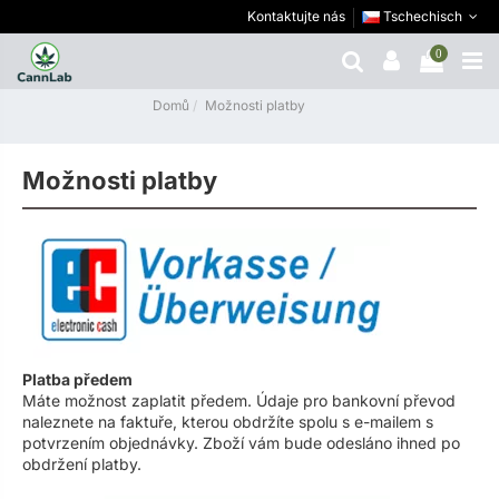
Kontaktujte nás
Tschechisch
0
Domů
Možnosti platby
Možnosti platby
Platba předem
Máte možnost zaplatit předem. Údaje pro bankovní převod
naleznete na faktuře, kterou obdržíte spolu s e-mailem s
potvrzením objednávky. Zboží vám bude odesláno ihned po
obdržení platby.