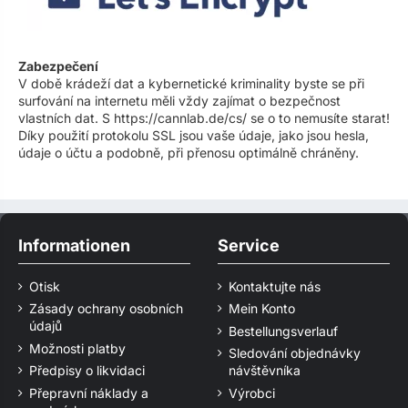
Zabezpečení
V době krádeží dat a kybernetické kriminality byste se při
surfování na internetu měli vždy zajímat o bezpečnost
vlastních dat. S https://cannlab.de/cs/ se o to nemusíte starat!
Díky použití protokolu SSL jsou vaše údaje, jako jsou hesla,
údaje o účtu a podobně, při přenosu optimálně chráněny.
Informationen
Service
Otisk
Kontaktujte nás
Zásady ochrany osobních
Mein Konto
údajů
Bestellungsverlauf
Možnosti platby
Sledování objednávky
Předpisy o likvidaci
návštěvníka
Přepravní náklady a
Výrobci