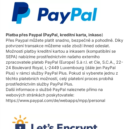
Platba přes Paypal (PayPal, kreditní karta, inkaso
)
Přes Paypal můžete platit snadno, bezpečně a pohodlně. Díky
potvrzení transakce můžeme vaše zboží ihned odeslat.
Možnosti platby kreditní kartou a inkasem (kompatibilní se
SEPA) nabízíme prostřednictvím našeho externího
zpracovatele plateb PayPal (Europe) S.à r.l. et Cie, S.C.A., 22-
24 Boulevard Royal, L-2449 Luxembourg (dále jen PayPal
Plus) v rámci služby PayPal Plus. Pokud si vyberete jednu z
těchto platebních možností, celý platební proces probíhá
prostřednictvím služby PayPal Plus.
Další informace o službě PayPal naleznete přímo na
webových stránkách poskytovatele:
https://www.paypal.com/de/webapps/mpp/personal