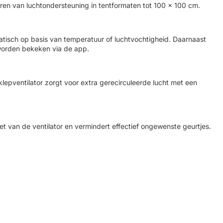
ren van luchtondersteuning in tentformaten tot 100 × 100 cm.
matisch op basis van temperatuur of luchtvochtigheid. Daarnaast
worden bekeken via de app.
 klepventilator zorgt voor extra gerecirculeerde lucht met een
et van de ventilator en vermindert effectief ongewenste geurtjes.