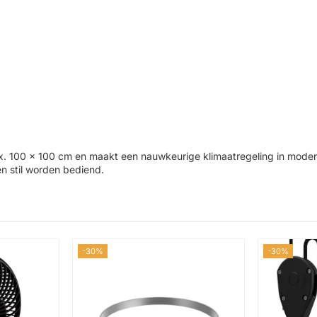
max. 100 × 100 cm en maakt een nauwkeurige klimaatregeling in moder
en stil worden bediend.
-30%
-30%