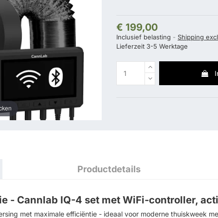
€ 199,00
Inclusief belasting
Shipping exc
Lieferzeit 3-5 Werktage
cken
Productdetails
 - Cannlab IQ-4 set met WiFi-controller, actie
eersing met maximale efficiëntie - ideaal voor moderne thuiskweek m