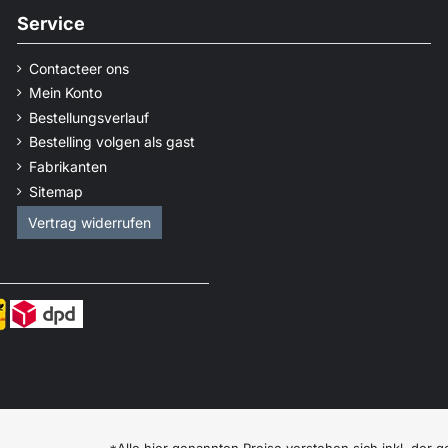
Service
Contacteer ons
Mein Konto
Bestellungsverlauf
Bestelling volgen als gast
Fabrikanten
Sitemap
Vertrag widerrufen
*Alle hier genannten Preise verstehen sich inkl. der 