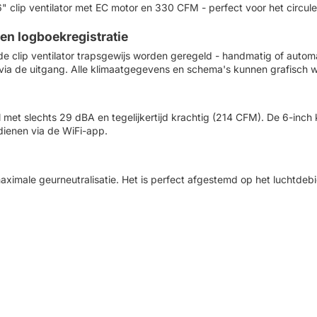
 clip ventilator met EC motor en 330 CFM - perfect voor het circule
 en logboekregistratie
 de clip ventilator trapsgewijs worden geregeld - handmatig of auto
a de uitgang. Alle klimaatgegevens en schema's kunnen grafisch 
til met slechts 29 dBA en tegelijkertijd krachtig (214 CFM). De 6-inch
dienen via de WiFi-app.
aximale geurneutralisatie. Het is perfect afgestemd op het luchtdebi