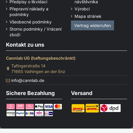
Předpisy o likvidaci
návštěvníka
Přepravní náklady a
Výrobci
podmínky
Mapa stránek
Všeobecné podmínky
Vertrag widerrufen
Storno podmínky / Vrácení
zboží
Kontakt zu uns
Cannlab UG (haftungsbeschränkt)
Tafingerstraße 14
71665 Vaihingen an der Enz
info@cannlab.de
Sichere Bezahlung
Versand