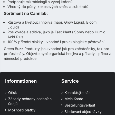
Podporuje mikrobiologii a vývoj kořenů
Vhodný do půdy, kokosových směsí a substrátů
Sortiment na Cannlab:
Růstová a kvetoucí hnojiva (např. Grow Liquid, Bloom
Liquid)
Posilovače a aditiva, jako je Fast Plants Spray nebo Humic
Acid Plus
100% přírodní složky - vhodné i pro ekologické pěstování
Green Buzz Produkty jsou vhodné jak pro začátečníky, tak pro
profesionály. Objevte nyní organická hnojiva a přísady - přímo z
německé produkce!
Informationen
Service
Otisk
Kontaktujte nás
Zásady ochrany osobních
Mein Konto
údajů
Bestellungsverlauf
Možnosti platby
Sledování objednávky