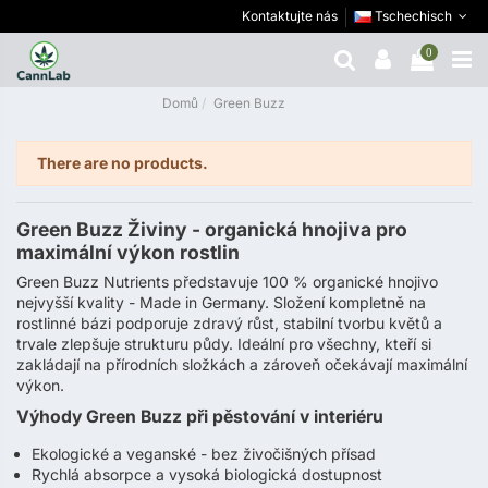
Kontaktujte nás
Tschechisch
0
Domů
Green Buzz
There are no products.
Green Buzz Živiny - organická hnojiva pro
maximální výkon rostlin
Green Buzz Nutrients představuje 100 % organické hnojivo
nejvyšší kvality - Made in Germany. Složení kompletně na
rostlinné bázi podporuje zdravý růst, stabilní tvorbu květů a
trvale zlepšuje strukturu půdy. Ideální pro všechny, kteří si
zakládají na přírodních složkách a zároveň očekávají maximální
výkon.
Výhody Green Buzz při pěstování v interiéru
Ekologické a veganské - bez živočišných přísad
Rychlá absorpce a vysoká biologická dostupnost