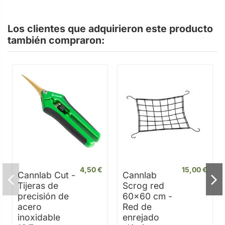
Los clientes que adquirieron este producto
también compraron:
4,50 €
15,00 €
Cannlab Cut -
Cannlab
Tijeras de
Scrog red
precisión de
60x60 cm -
acero
Red de
inoxidable
enrejado