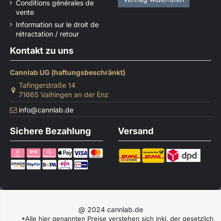
Conditions générales de
vente
Information sur le droit de
rétractation / retour
Kontakt zu uns
Cannlab UG (haftungsbeschränkt)
Tafingerstraße 14
71665 Vaihingen an der Enz
info@cannlab.de
Sichere Bezahlung
Versand
@ 2024 cannlab.de
*Alle hier genannten Preise verstehen sich inkl. der gesetzlich