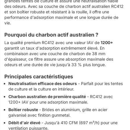
grandes tentes de culture et assure une neutralisation fiable
des odeurs. Avec sa couche de charbon actif australien RC412
et son boîtier robuste et résistant à la rouille, il offre une
performance d'adsorption maximale et une longue durée de
vie.
Pourquoi du charbon actif australien ?
La qualité premium RC412 avec une valeur IAV de
1200+
garantit un taux d'adsorption extrêmement élevé. En
combinaison avec une couche de charbon de 38 mm
d'épaisseur, ce filtre assure une absorption maximale des
odeurs et une durée de vie jusqu'à 33 % plus longue.
Principales caractéristiques
Neutralisation efficace des odeurs
- Parfait pour les tentes
de culture et la culture en intérieur.
Charbon australien de première qualité
- RC412 avec
1200+ IAV pour une adsorption maximale.
Boîtier robuste
- Brides en aluminium, grille en acier
galvanisé avec finition gunmetal.
Débit d'air élevé
- Jusqu'à 410 CFM (697 m³/h) pour une
ventilation puissante.