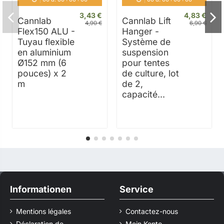
3,43 €
4,83 €
Cannlab
Cannlab Lift
4,90 €
6,90 €
Flex150 ALU -
Hanger -
Tuyau flexible
Système de
en aluminium
suspension
Ø152 mm (6
pour tentes
pouces) x 2
de culture, lot
m
de 2,
capacité...
Informationen
Service
Mentions légales
Contactez-nous
Déclaration de
Mein Konto