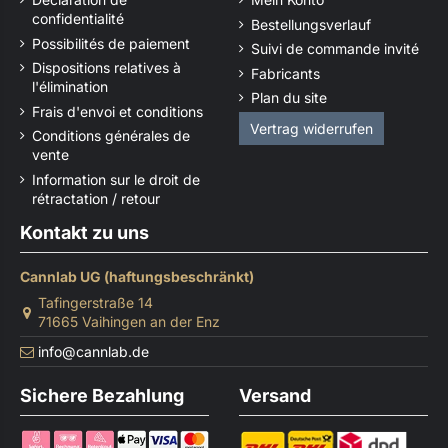
confidentialité
Bestellungsverlauf
Possibilités de paiement
Suivi de commande invité
Dispositions relatives à
Fabricants
l'élimination
Plan du site
Frais d'envoi et conditions
Vertrag widerrufen
Conditions générales de
vente
Information sur le droit de
rétractation / retour
Kontakt zu uns
Cannlab UG (haftungsbeschränkt)
Tafingerstraße 14
71665 Vaihingen an der Enz
info@cannlab.de
Sichere Bezahlung
Versand