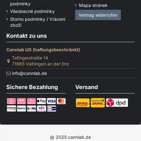
podmínky
Mapa stránek
Všeobecné podmínky
Vertrag widerrufen
Storno podmínky / Vrácení
zboží
Kontakt zu uns
Cannlab UG (haftungsbeschränkt)
Tafingerstraße 14
71665 Vaihingen an der Enz
info@cannlab.de
Sichere Bezahlung
Versand
@ 2025 cannlab.de