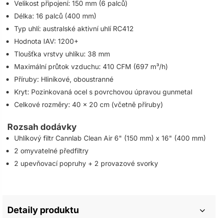
Velikost připojení: 150 mm (6 palců)
Délka: 16 palců (400 mm)
Typ uhlí: australské aktivní uhlí RC412
Hodnota IAV: 1200+
Tloušťka vrstvy uhlíku: 38 mm
Maximální průtok vzduchu: 410 CFM (697 m³/h)
Příruby: Hliníkové, oboustranné
Kryt: Pozinkovaná ocel s povrchovou úpravou gunmetal
Celkové rozměry: 40 x 20 cm (včetně příruby)
Rozsah dodávky
Uhlíkový filtr Cannlab Clean Air 6" (150 mm) x 16" (400 mm)
2 omyvatelné předfiltry
2 upevňovací popruhy + 2 provazové svorky
Detaily produktu