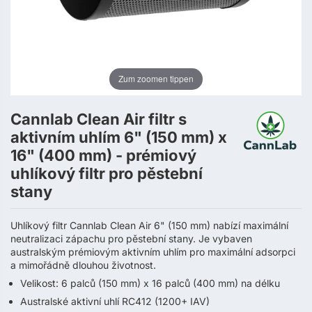
Zum zoomen tippen
Cannlab Clean Air filtr s
aktivním uhlím 6" (150 mm) x
16" (400 mm) - prémiový
uhlíkový filtr pro pěstební
stany
Uhlíkový filtr Cannlab Clean Air 6" (150 mm) nabízí maximální
neutralizaci zápachu pro pěstební stany. Je vybaven
australským prémiovým aktivním uhlím pro maximální adsorpci
a mimořádně dlouhou životnost.
Velikost: 6 palců (150 mm) x 16 palců (400 mm) na délku
Australské aktivní uhlí RC412 (1200+ IAV)