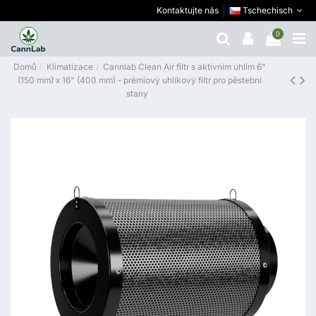
Kontaktujte nás
Tschechisch
0
Domů
Klimatizace
Cannlab Clean Air filtr s aktivním uhlím 6"
(150 mm) x 16" (400 mm) - prémiový uhlíkový filtr pro pěstební
stany