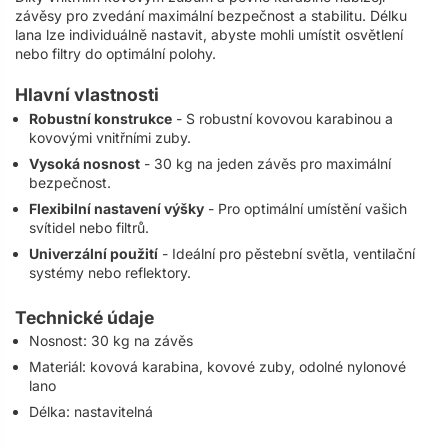
závěsy pro zvedání maximální bezpečnost a stabilitu. Délku
lana lze individuálně nastavit, abyste mohli umístit osvětlení
nebo filtry do optimální polohy.
Hlavní vlastnosti
Robustní konstrukce
- S robustní kovovou karabinou a
kovovými vnitřními zuby.
Vysoká nosnost
- 30 kg na jeden závěs pro maximální
bezpečnost.
Flexibilní nastavení výšky
- Pro optimální umístění vašich
svítidel nebo filtrů.
Univerzální použití
- Ideální pro pěstební světla, ventilační
systémy nebo reflektory.
Technické údaje
Nosnost: 30 kg na závěs
Materiál: kovová karabina, kovové zuby, odolné nylonové
lano
Délka: nastavitelná