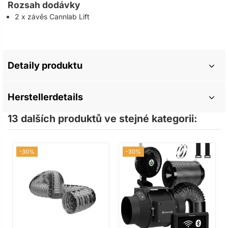
Rozsah dodávky
2 x závěs Cannlab Lift
Detaily produktu
Herstellerdetails
13 dalších produktů ve stejné kategorii:
-30%
-30%