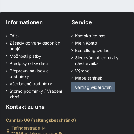
Informationen
Service
Otisk
Kontaktujte nás
Zásady ochrany osobních
Mein Konto
údajů
Bestellungsverlauf
Možnosti platby
Sledování objednávky
Předpisy o likvidaci
návštěvníka
Přepravní náklady a
Výrobci
podmínky
Mapa stránek
Všeobecné podmínky
Vertrag widerrufen
Storno podmínky / Vrácení
zboží
Kontakt zu uns
Cannlab UG (haftungsbeschränkt)
Tafingerstraße 14
71665 Vaihingen an der Enz