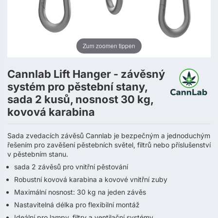
Zum zoomen tippen
Cannlab Lift Hanger - závěsný
systém pro pěstební stany,
sada 2 kusů, nosnost 30 kg,
kovová karabina
Sada zvedacích závěsů Cannlab je bezpečným a jednoduchým
řešením pro zavěšení pěstebních světel, filtrů nebo příslušenství
v pěstebním stanu.
sada 2 závěsů pro vnitřní pěstování
Robustní kovová karabina a kovové vnitřní zuby
Maximální nosnost: 30 kg na jeden závěs
Nastavitelná délka pro flexibilní montáž
Ideální pro lampy, filtry a ventilační systémy