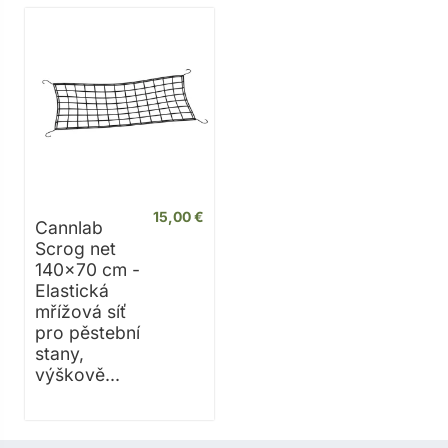
15,00 €
Cannlab
Scrog net
140x70 cm -
Elastická
mřížová síť
pro pěstební
stany,
výškově...