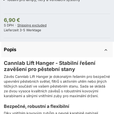
6,90 €
S DPH
Shipping excluded
Lieferzeit 3-5 Werktage
Popis
Cannlab Lift Hanger - Stabilní řešení
zavěšení pro pěstební stany
Závěs Cannlab Lift Hanger je dokonalým řešením pro bezpečné
upevnění pěstebních světel, filtrů s aktivním uhlím nebo jiných
těžkých součástí ve vašem pěstebním stanu. Sada se skládá
ze dvou vysoce kvalitních závěsů s robustními kovovými
karabinami a silnými vnitřními zuby pro maximální držení.
Bezpečné, robustní a flexibilní
Díky vnitřním kovovým zubům a pevné karabině nabízejí