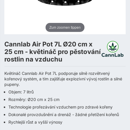
Zum zoomen tippen
Cannlab Air Pot 7L Ø20 cm x
25 cm - květináč pro pěstování
rostlin na vzduchu
Květináč Cannlab Air Pot 7L podporuje silně rozvětvený
kořenový systém, a tím zajišťuje explozivní vývoj rostlin a silné
pupeny.
Objem: 7 litrů
Rozměry: Ø20 cm x 25 cm
Technologie prořezávání vzduchem pro zdravé kořeny
Dokonalé provzdušnění a drenáž - žádné přetížení kořenů
Rychlejší růst a vyšší výnosy