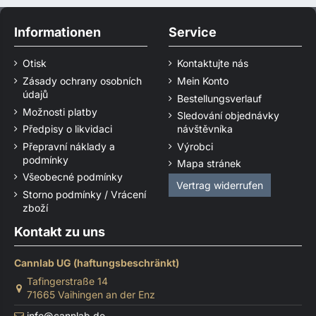
Informationen
Service
Otisk
Kontaktujte nás
Zásady ochrany osobních
Mein Konto
údajů
Bestellungsverlauf
Možnosti platby
Sledování objednávky
Předpisy o likvidaci
návštěvníka
Přepravní náklady a
Výrobci
podmínky
Mapa stránek
Všeobecné podmínky
Vertrag widerrufen
Storno podmínky / Vrácení
zboží
Kontakt zu uns
Cannlab UG (haftungsbeschränkt)
Tafingerstraße 14
71665 Vaihingen an der Enz
info@cannlab.de