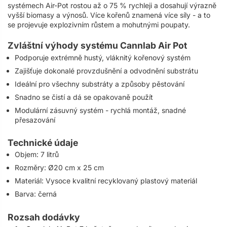
systémech Air-Pot rostou až o 75 % rychleji a dosahují výrazně
vyšší biomasy a výnosů. Více kořenů znamená více síly - a to
se projevuje explozivním růstem a mohutnými poupaty.
Zvláštní výhody systému Cannlab Air Pot
Podporuje extrémně hustý, vláknitý kořenový systém
Zajišťuje dokonalé provzdušnění a odvodnění substrátu
Ideální pro všechny substráty a způsoby pěstování
Snadno se čistí a dá se opakovaně použít
Modulární zásuvný systém - rychlá montáž, snadné
přesazování
Technické údaje
Objem: 7 litrů
Rozměry: Ø20 cm x 25 cm
Materiál: Vysoce kvalitní recyklovaný plastový materiál
Barva: černá
Rozsah dodávky