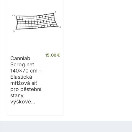
15,00 €
Cannlab
Scrog net
140x70 cm -
Elastická
mřížová síť
pro pěstební
stany,
výškově...