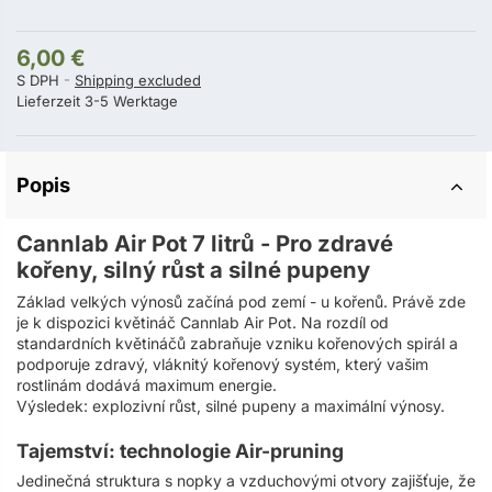
6,00 €
S DPH
Shipping excluded
Lieferzeit 3-5 Werktage
Popis
Cannlab Air Pot 7 litrů - Pro zdravé
kořeny, silný růst a silné pupeny
Základ velkých výnosů začíná pod zemí - u kořenů. Právě zde
je k dispozici květináč Cannlab Air Pot. Na rozdíl od
standardních květináčů zabraňuje vzniku kořenových spirál a
podporuje zdravý, vláknitý kořenový systém, který vašim
rostlinám dodává maximum energie.
Výsledek: explozivní růst, silné pupeny a maximální výnosy.
Tajemství: technologie Air-pruning
Jedinečná struktura s nopky a vzduchovými otvory zajišťuje, že